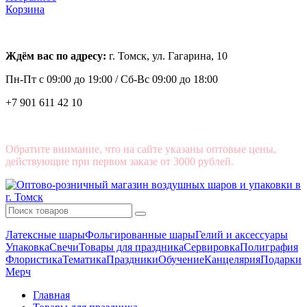
Корзина
Ждём вас по адресу:
г. Томск, ул. Гагарина, 10
Пн-Пт с
09:00 до 19:00 /
Сб-Вс 09:00 до 18:00
+7 901 611 42 10
Обратите внимание, что на сайте указаны оптовые цены,
действующие при первом заказе от 3000 рублей.
Латексные шары
Фольгированные шары
Гелий и аксессуары
Упаковка
Свечи
Товары для праздника
Сервировка
Полиграфия
Флористика
Тематика
Праздники
Обучение
Канцелярия
Подарки
Мерч
Главная