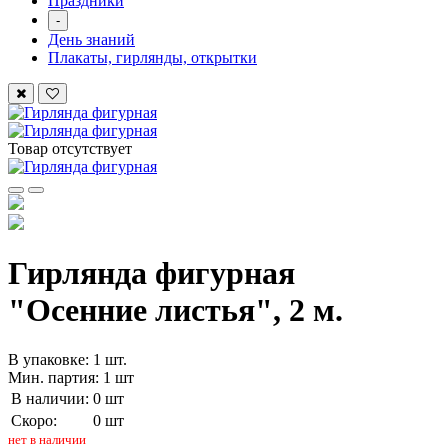
Праздники
-
День знаний
Плакаты, гирлянды, открытки
Товар отсутствует
Гирлянда фигурная
"Осенние листья", 2 м.
В упаковке: 1 шт.
Мин. партия: 1 шт
В наличии:
0 шт
Скоро:
0 шт
нет в наличии