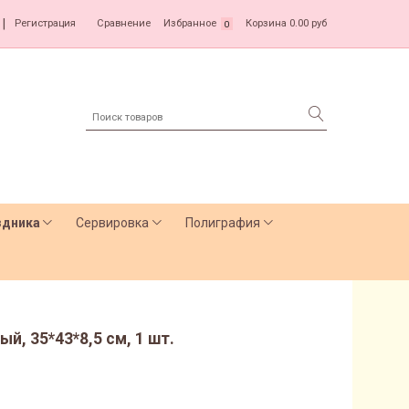
|
Регистрация
Сравнение
Избранное
Корзина
0.00 руб
0
здника
Сервировка
Полиграфия
й, 35*43*8,5 см, 1 шт.