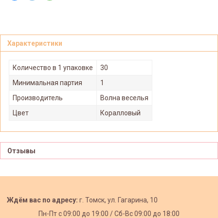
Характеристики
Количество в 1 упаковке
30
Минимальная партия
1
Производитель
Волна веселья
Цвет
Коралловый
Отзывы
Ждём вас по адресу:
г. Томск, ул. Гагарина, 10
Пн-Пт с
09:00 до 19:00 /
Сб-Вс 09:00 до 18:00