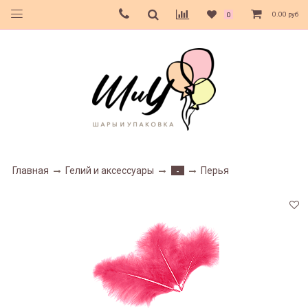
0.00 руб
0
Главная
Гелий и аксессуары
Перья
-