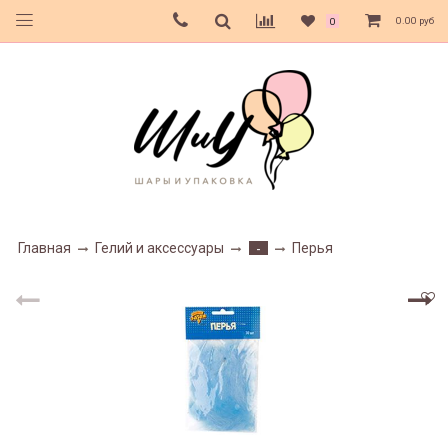
0.00 руб
0
Главная
Гелий и аксессуары
Перья
-