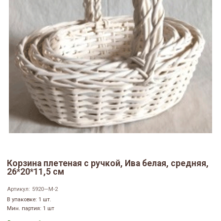
Корзина плетеная с ручкой, Ива белая, средняя,
26*20*11,5 см
Артикул:
5920—M-2
В упаковке: 1 шт.
Мин. партия: 1 шт