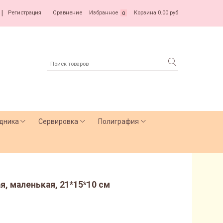
|
Регистрация
Сравнение
Избранное
Корзина
0.00 руб
0
дника
Сервировка
Полиграфия
я, маленькая, 21*15*10 см