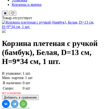
Упаковка
Корзины и ящики
Товар отсутствует
Корзина плетеная с ручкой
(бамбук), Белая, D=13 см,
H=9*34 см, 1 шт.
В упаковке: 1 шт.
Мин. партия: 1 шт
В наличии:
0 шт
Скоро:
0 шт
нет в наличии
Добавить в сравнение