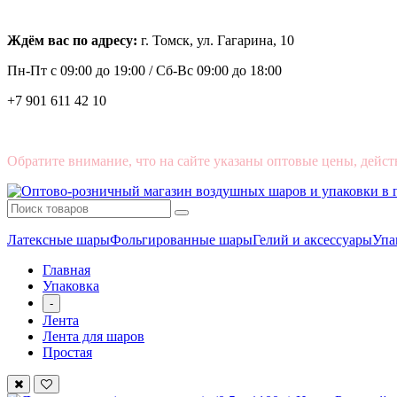
Ждём вас по адресу:
г. Томск, ул. Гагарина, 10
Пн-Пт с
09:00 до 19:00 /
Сб-Вс 09:00 до 18:00
+7 901 611 42 10
Обратите внимание, что на сайте указаны оптовые цены, дейст
Латексные шары
Фольгированные шары
Гелий и аксессуары
Упа
Главная
Упаковка
-
Лента
Лента для шаров
Простая