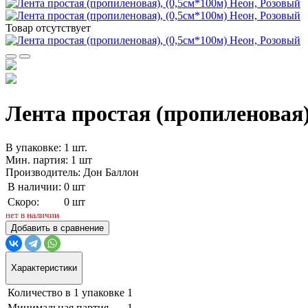
Товар отсутствует
Лента простая (пропиленовая)
В упаковке: 1 шт.
Мин. партия: 1 шт
Производитель: Дон Баллон
В наличии:
0 шт
Скоро:
0 шт
нет в наличии
Добавить в сравнение
Характеристики
Количество в 1 упаковке
1
Минимальная партия
1