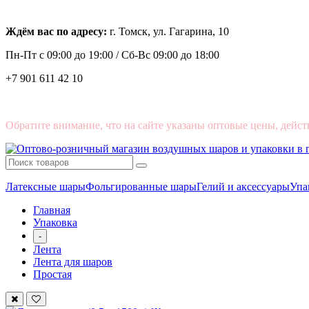
Ждём вас по адресу:
г. Томск, ул. Гагарина, 10
Пн-Пт с
09:00 до 19:00 /
Сб-Вс 09:00 до 18:00
+7 901 611 42 10
Обратите внимание, что на сайте указаны оптовые цены, дейст
Латексные шары
Фольгированные шары
Гелий и аксессуары
Упа
Главная
Упаковка
-
Лента
Лента для шаров
Простая