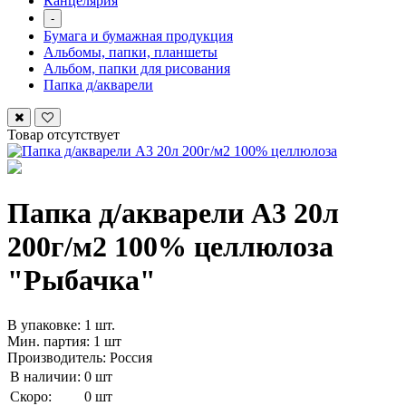
Канцелярия
-
Бумага и бумажная продукция
Альбомы, папки, планшеты
Альбом, папки для рисования
Папка д/акварели
Товар отсутствует
Папка д/акварели А3 20л
200г/м2 100% целлюлоза
"Рыбачка"
В упаковке: 1 шт.
Мин. партия: 1 шт
Производитель: Россия
В наличии:
0 шт
Скоро:
0 шт