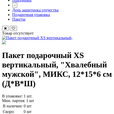
Праздники
-
День защитника отечества
Подарочная упаковка
Пакеты
Товар отсутствует
Пакет подарочный XS
вертикальный, "Хвалебный
мужской", МИКС, 12*15*6 см
(Д*В*Ш)
В упаковке: 1 шт.
Мин. партия: 1 шт
В наличии:
0 шт
Скоро:
0 шт