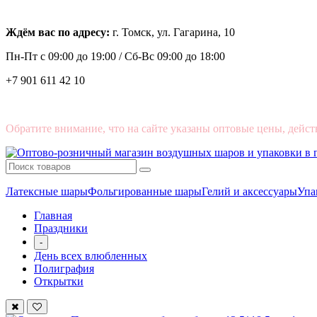
Ждём вас по адресу:
г. Томск, ул. Гагарина, 10
Пн-Пт с
09:00 до 19:00 /
Сб-Вс 09:00 до 18:00
+7 901 611 42 10
Обратите внимание, что на сайте указаны оптовые цены, дейст
Латексные шары
Фольгированные шары
Гелий и аксессуары
Упа
Главная
Праздники
-
День всех влюбленных
Полиграфия
Открытки