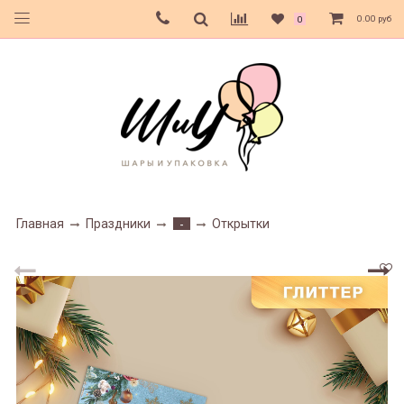
0.00 руб
0
Главная
Праздники
Открытки
-