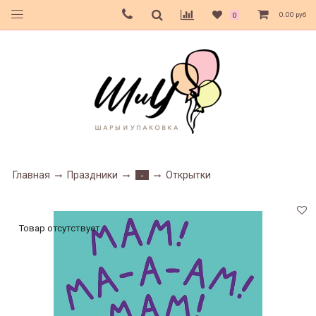
0.00 руб
0
Главная
Праздники
Открытки
-
Товар отсутствует