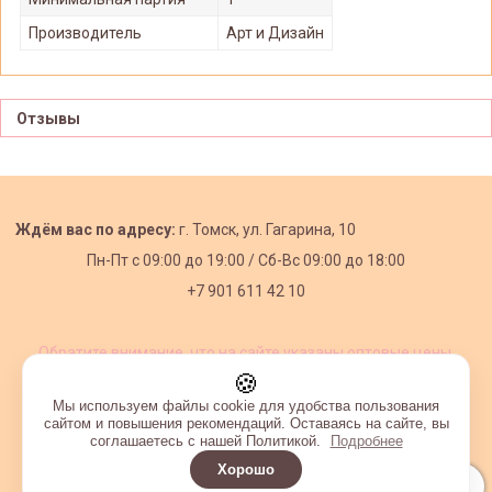
Производитель
Арт и Дизайн
Отзывы
Ждём вас по адресу:
г. Томск, ул. Гагарина, 10
Пн-Пт с
09:00 до 19:00 /
Сб-Вс 09:00 до 18:00
+7 901 611 42 10
Обратите внимание, что на сайте указаны оптовые цены,
действующие при первом заказе от 3000 рублей.
🍪
Мы используем файлы cookie для удобства пользования
сайтом и повышения рекомендаций. Оставаясь на сайте, вы
соглашаетесь с нашей Политикой.
Подробнее
Хорошо
Интернет-магазин создан на InSales