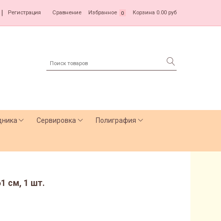
|
Регистрация
Сравнение
Избранное
Корзина
0.00 руб
0
дника
Сервировка
Полиграфия
1 см, 1 шт.