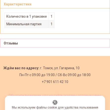
Характеристики
Количество в 1 упаковке
1
Минимальная партия
1
Отзывы
Ждём вас по адресу:
г. Томск, ул. Гагарина, 10
Пн-Пт с
09:00 до 19:00 /
Сб-Вс 09:00 до 18:00
+7 901 611 42 10
Обратите внимание, что на сайте указаны оптовые цены,
действующие при первом заказе от 3000 рублей.
🍪
Мы используем файлы cookie для удобства пользования