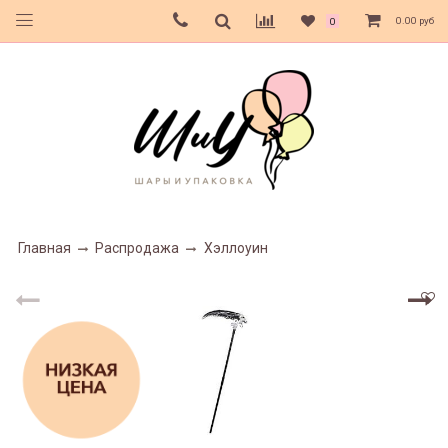
0.00 руб
0
Главная
Распродажа
Хэллоуин
22%