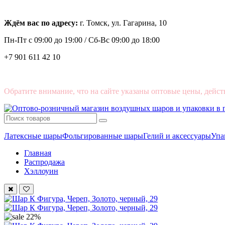
Ждём вас по адресу:
г. Томск, ул. Гагарина, 10
Пн-Пт с
09:00 до 19:00 /
Сб-Вс 09:00 до 18:00
+7 901 611 42 10
Обратите внимание, что на сайте указаны оптовые цены, дейст
Латексные шары
Фольгированные шары
Гелий и аксессуары
Упа
Главная
Распродажа
Хэллоуин
22%