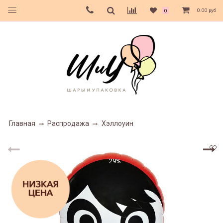
0.00 руб
0
Главная
Распродажа
Хэллоуин
29%