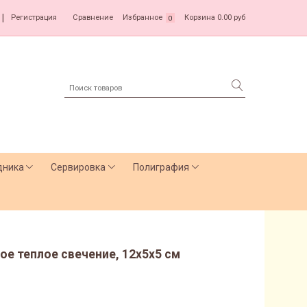
|
Регистрация
Сравнение
Избранное
Корзина
0.00 руб
0
дника
Сервировка
Полиграфия
ое теплое свечение, 12x5x5 см