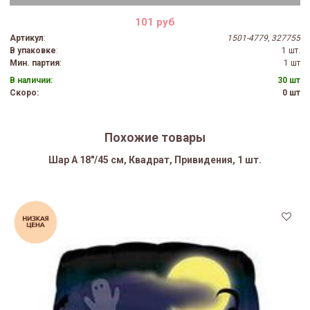
101 руб
Артикул
:
1501-4779, 327755
В упаковке
:
1 шт.
Мин. партия
:
1 шт
В наличии:
30 шт
Скоро:
0 шт
Похожие товары
Шар А 18"/45 см, Квадрат, Привидения, 1 шт.