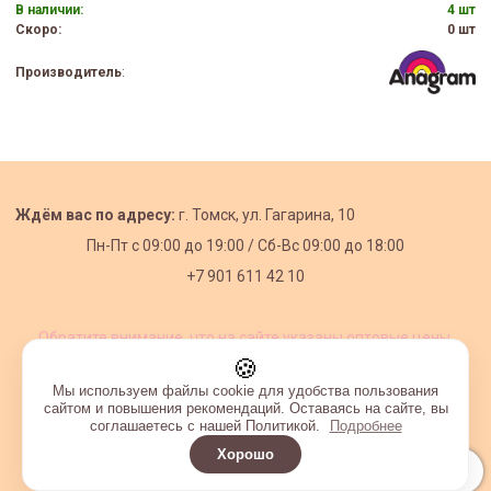
В наличии:
4 шт
Скоро:
0 шт
Производитель
:
Ждём вас по адресу:
г. Томск, ул. Гагарина, 10
Пн-Пт с
09:00 до 19:00 /
Сб-Вс 09:00 до 18:00
+7 901 611 42 10
Обратите внимание, что на сайте указаны оптовые цены,
действующие при первом заказе от 3000 рублей.
🍪
Мы используем файлы cookie для удобства пользования
сайтом и повышения рекомендаций. Оставаясь на сайте, вы
соглашаетесь с нашей Политикой.
Подробнее
Хорошо
Интернет-магазин создан на InSales