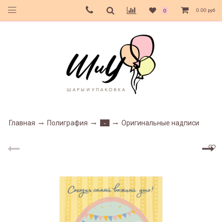
0.00 руб
0
Главная
Полиграфия
Оригинальные надписи
-