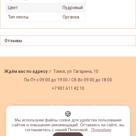
Цвет
Пудровый
Тип ленты
Органза
Отзывы
Ждём вас по адресу:
г. Томск, ул. Гагарина, 10
Пн-Пт с
09:00 до 19:00 /
Сб-Вс 09:00 до 18:00
+7 901 611 42 10
Обратите внимание, что на сайте указаны оптовые цены,
действующие при первом заказе от 3000 рублей.
🍪
Мы используем файлы cookie для удобства пользования
сайтом и повышения рекомендаций. Оставаясь на сайте, вы
соглашаетесь с нашей Политикой.
Подробнее