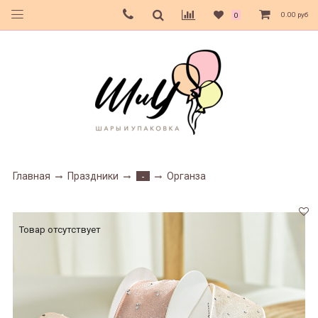
0.00 руб
0
Главная
Праздники
Органза
-
Товар отсутствует