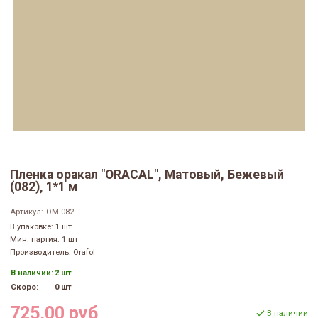
Пленка оракал "ORACAL", Матовый, Бежевый
(082), 1*1 м
Артикул:
ОМ 082
В упаковке: 1 шт.
Мин. партия: 1 шт
Производитель: Orafol
В наличии:
2 шт
Скоро:
0 шт
725.00 руб
В наличии