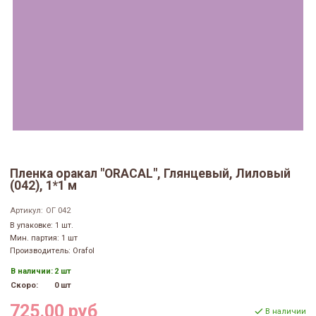
Пленка оракал "ORACAL", Глянцевый, Лиловый
(042), 1*1 м
Артикул:
ОГ 042
В упаковке: 1 шт.
Мин. партия: 1 шт
Производитель: Orafol
В наличии:
2 шт
Скоро:
0 шт
725.00 руб
В наличии