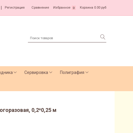
|
Регистрация
Сравнение
Избранное
Корзина
0.00 руб
0
здника
Сервировка
Полиграфия
горазовая, 0,2*0,25 м