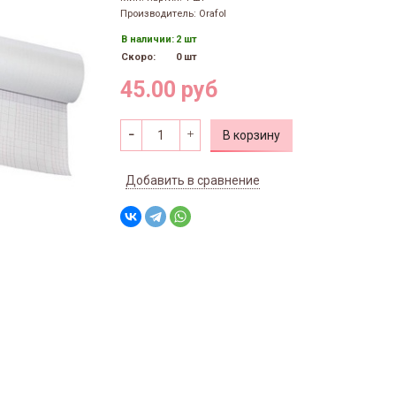
Производитель: Orafol
В наличии:
2 шт
Скоро:
0 шт
45.00 руб
В корзину
Добавить в сравнение