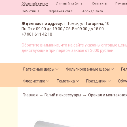
Личный кабинет
Контакты
Покуп
Обратный звонок
События
Обратная связь
Аренда зала
Ждём вас по адресу:
г. Томск, ул. Гагарина, 10
Пн-Пт с
09:00 до 19:00 /
Сб-Вс 09:00 до 18:00
+7 901 611 42 10
Обратите внимание, что на сайте указаны оптовые цены
действующие при первом заказе от 3000 рублей.
Латексные шары
Фольгированные шары
Ге
Флористика
Тематика
Праздники
Обу
Главная
Гелий и аксессуары
Оракал и монтажная