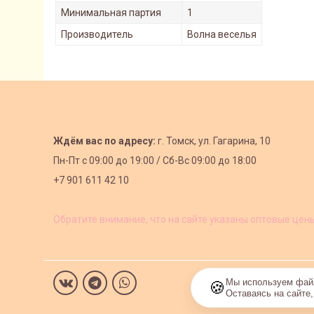
Минимальная партия
1
Производитель
Волна веселья
Ждём вас по адресу:
г. Томск, ул. Гагарина, 10
Пн-Пт с
09:00 до 19:00 /
Сб-Вс 09:00 до 18:00
+7 901 611 42 10
Обратите внимание, что на сайте указаны оптовые цен
Мы используем файл
🍪
Оставаясь на сайте