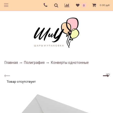
0.00 руб
0
Главная
Полиграфия
Конверты однотонные
Товар отсутствует