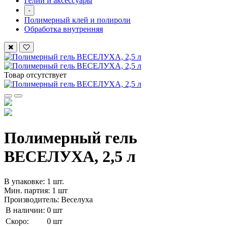
Гелий и аксессуары
-
Полимерный клей и полироли
Обработка внутренняя
Товар отсутствует
Полимерный гель
ВЕСЕЛУХА, 2,5 л
В упаковке: 1 шт.
Мин. партия: 1 шт
Производитель: Веселуха
В наличии:
0 шт
Скоро:
0 шт