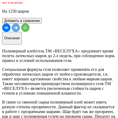
нет в наличии
На 1250 шаров
Добавить в сравнение
Описание
Полимерный клей/гель ТМ «ВЕСЕЛУХА» продлевает время
полета латексных шаров до 2-х недель, при соблюдении норм,
правил и условий использования геля.
Специальная формула геля позволяет применять его для
обработки латексных шаров от любого производителя, т.к.
имеет хорошие адгезивные свойства к любым маркам шаров.
Также несомненным преимуществом полимерного геля ТМ
«ВЕСЕЛУХА» является увеличенная стойкость шаров с
гелием в условиях повышенной влажности.
В связи со сменной сырья полимерный клей может иметь
разную степень прозрачности. Данный фактор не сказывается
в работе с прозрачными шарами. Шар будет так же прозрачен,
как и шар с полимерным гелем на прежнем сырье. Продукт на