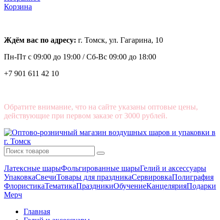
Корзина
Ждём вас по адресу:
г. Томск, ул. Гагарина, 10
Пн-Пт с
09:00 до 19:00 /
Сб-Вс 09:00 до 18:00
+7 901 611 42 10
Обратите внимание, что на сайте указаны оптовые цены,
действующие при первом заказе от 3000 рублей.
Латексные шары
Фольгированные шары
Гелий и аксессуары
Упаковка
Свечи
Товары для праздника
Сервировка
Полиграфия
Флористика
Тематика
Праздники
Обучение
Канцелярия
Подарки
Мерч
Главная