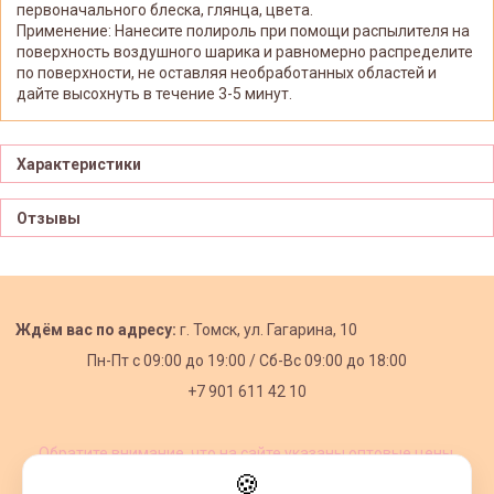
первоначального блеска, глянца, цвета.
Применение: Нанесите полироль при помощи распылителя на
поверхность воздушного шарика и равномерно распределите
по поверхности, не оставляя необработанных областей и
дайте высохнуть в течение 3-5 минут.
Характеристики
Отзывы
Ждём вас по адресу:
г. Томск, ул. Гагарина, 10
Пн-Пт с
09:00 до 19:00 /
Сб-Вс 09:00 до 18:00
+7 901 611 42 10
Обратите внимание, что на сайте указаны оптовые цены,
действующие при первом заказе от 3000 рублей.
🍪