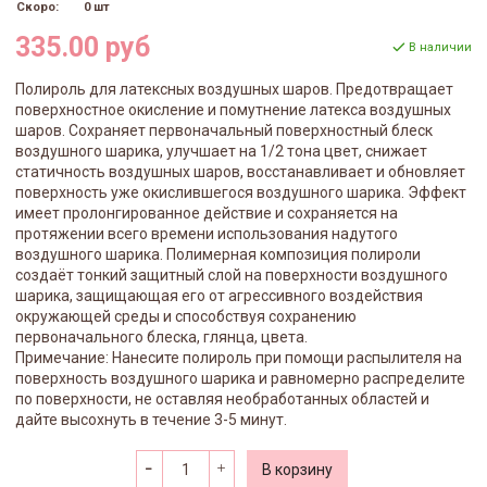
Скоро:
0 шт
335.00 руб
В наличии
Полироль для латексных воздушных шаров. Предотвращает
поверхностное окисление и помутнение латекса воздушных
шаров. Сохраняет первоначальный поверхностный блеск
воздушного шарика, улучшает на 1/2 тона цвет, снижает
статичность воздушных шаров, восстанавливает и обновляет
поверхность уже окислившегося воздушного шарика. Эффект
имеет пролонгированное действие и сохраняется на
протяжении всего времени использования надутого
воздушного шарика. Полимерная композиция полироли
создаёт тонкий защитный слой на поверхности воздушного
шарика, защищающая его от агрессивного воздействия
окружающей среды и способствуя сохранению
первоначального блеска, глянца, цвета.
Примечание: Нанесите полироль при помощи распылителя на
поверхность воздушного шарика и равномерно распределите
по поверхности, не оставляя необработанных областей и
дайте высохнуть в течение 3-5 минут.
В корзину