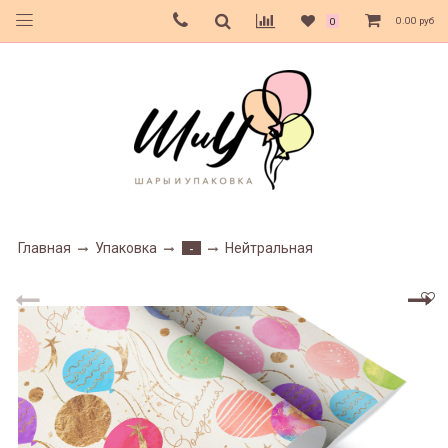
0.00 руб
0
Главная
Упаковка
Нейтральная
-