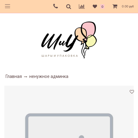
0.00 руб
0
Главная
ненужное админка