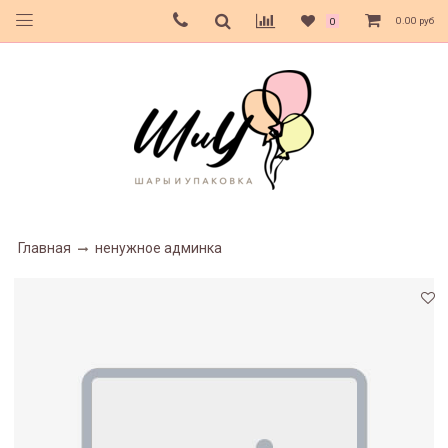
0.00 руб
0
Главная
ненужное админка