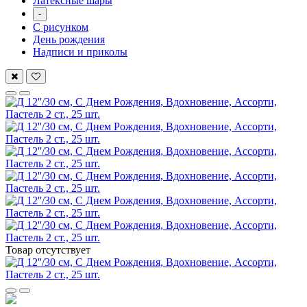
Латексные шары
-
С рисунком
День рождения
Надписи и приколы
Товар отсутствует