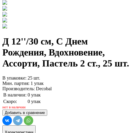
Д 12''/30 см, С Днем
Рождения, Вдохновение,
Ассорти, Пастель 2 ст., 25 шт.
В упаковке: 25 шт.
Мин. партия: 1 упак
Производитель: Decobal
В наличии:
0 упак
Скоро:
0 упак
нет в наличии
Добавить в сравнение
Характеристики