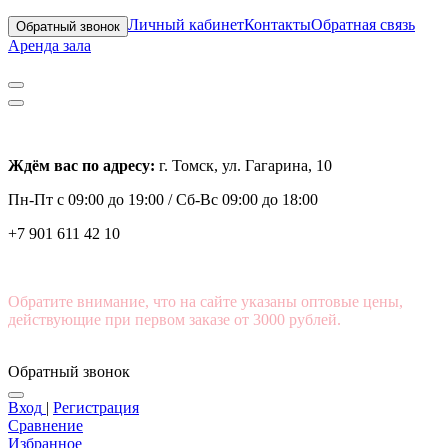
Личный кабинет
Контакты
Обратная связь
Обратный звонок
Аренда зала
Ждём вас по адресу:
г. Томск, ул. Гагарина, 10
Пн-Пт с
09:00 до 19:00 /
Сб-Вс 09:00 до 18:00
+7 901 611 42 10
Обратите внимание, что на сайте указаны оптовые цены,
действующие при первом заказе от 3000 рублей.
Обратный звонок
Вход
|
Регистрация
Сравнение
Избранное