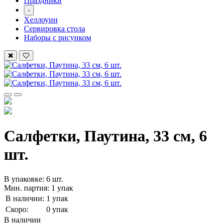
Праздники
-
Хеллоуин
Сервировка стола
Наборы с рисунком
Салфетки, Паутина, 33 см, 6
шт.
В упаковке: 6 шт.
Мин. партия: 1 упак
В наличии:
1 упак
Скоро:
0 упак
В наличии