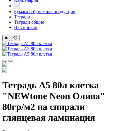
Канцелярия
-
Бумага и бумажная продукция
Тетради
Тетради общие
На спирали
Тетрадь А5 80л клетка
"NEWtone Neon Олива"
80гр/м2 на спирали
глянцевая ламинация