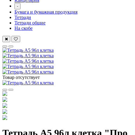
Канцелярия
-
Бумага и бумажная продукция
Тетради
Тетради общие
На скобе
Товар отсутствует
Тетрадь А5 96л клетка "Про