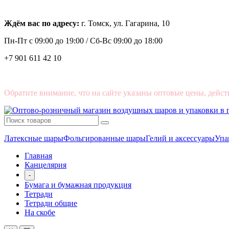
Ждём вас по адресу:
г. Томск, ул. Гагарина, 10
Пн-Пт с
09:00 до 19:00 /
Сб-Вс 09:00 до 18:00
+7 901 611 42 10
Обратите внимание, что на сайте указаны оптовые цены, дейст
Латексные шары
Фольгированные шары
Гелий и аксессуары
Упа
Главная
Канцелярия
-
Бумага и бумажная продукция
Тетради
Тетради общие
На скобе