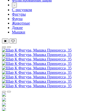
Фольгированные шары
-
С рисунком
Фигуры
Фауна
Животные
Дикие
Мышки