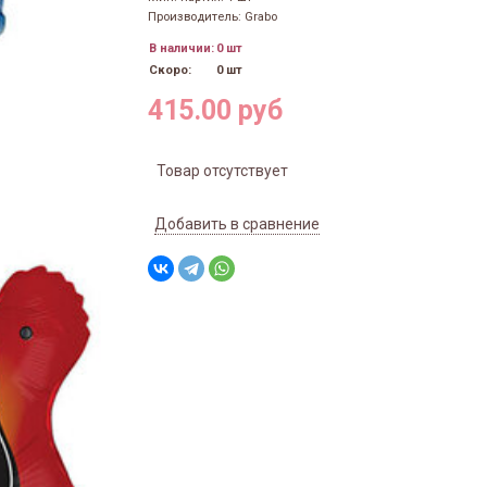
Производитель: Grabo
В наличии:
0 шт
Скоро:
0 шт
415.00 руб
Товар отсутствует
Добавить в сравнение