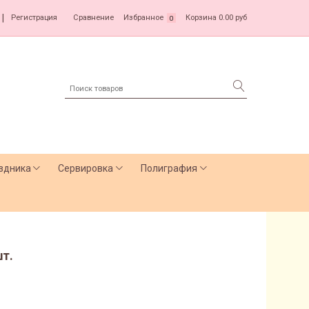
|
Регистрация
Сравнение
Избранное
Корзина
0.00 руб
0
здника
Сервировка
Полиграфия
шт.