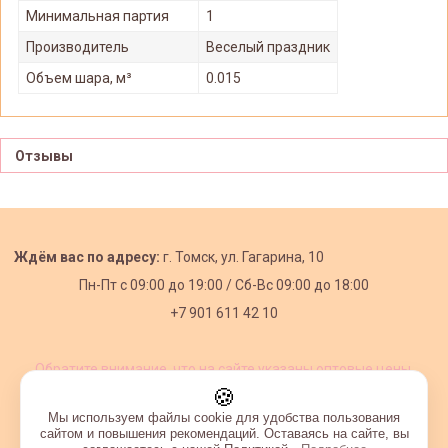
Минимальная партия
1
Производитель
Веселый праздник
Объем шара, м³
0.015
Отзывы
Ждём вас по адресу:
г. Томск, ул. Гагарина, 10
Пн-Пт с
09:00 до 19:00 /
Сб-Вс 09:00 до 18:00
+7 901 611 42 10
Обратите внимание, что на сайте указаны оптовые цены,
действующие при первом заказе от 3000 рублей.
🍪
Мы используем файлы cookie для удобства пользования
сайтом и повышения рекомендаций. Оставаясь на сайте, вы