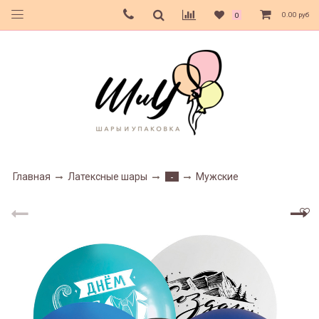
0.00 руб
0
Главная
Латексные шары
Мужские
-