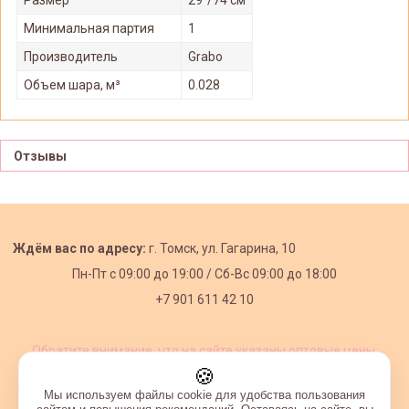
Минимальная партия
1
Производитель
Grabo
Объем шара, м³
0.028
Отзывы
Ждём вас по адресу:
г. Томск, ул. Гагарина, 10
Пн-Пт с
09:00 до 19:00 /
Сб-Вс 09:00 до 18:00
+7 901 611 42 10
Обратите внимание, что на сайте указаны оптовые цены,
действующие при первом заказе от 3000 рублей.
🍪
Мы используем файлы cookie для удобства пользования