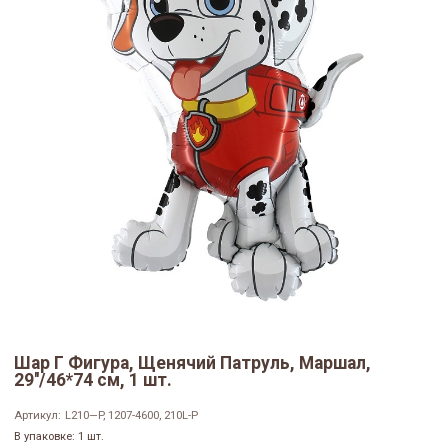
Шар Г Фигура, Щенячий Патруль, Маршал,
29''/46*74 см, 1 шт.
Артикул:
L210—P, 1207-4600, 210L-P
В упаковке: 1 шт.