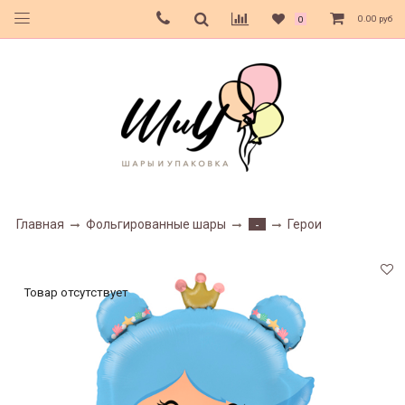
0.00 руб
0
Главная
Фольгированные шары
Герои
-
Товар отсутствует