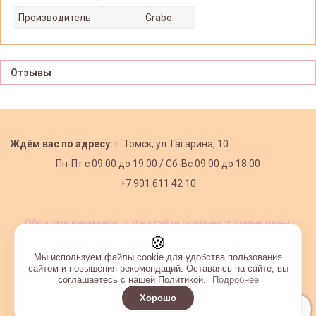
Производитель
Grabo
Отзывы
Ждём вас по адресу:
г. Томск, ул. Гагарина, 10
Пн-Пт с
09:00 до 19:00 /
Сб-Вс 09:00 до 18:00
+7 901 611 42 10
Обратите внимание, что на сайте указаны оптовые цены,
действующие при первом заказе от 3000 рублей.
🍪
Мы используем файлы cookie для удобства пользования
сайтом и повышения рекомендаций. Оставаясь на сайте, вы
соглашаетесь с нашей Политикой.
Подробнее
Хорошо
Интернет-магазин создан на InSales