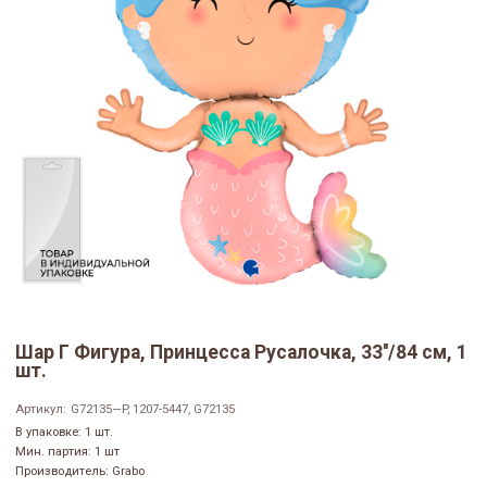
Шар Г Фигура, Принцесса Русалочка, 33''/84 см, 1
шт.
Артикул:
G72135—P, 1207-5447, G72135
В упаковке: 1 шт.
Мин. партия: 1 шт
Производитель: Grabo