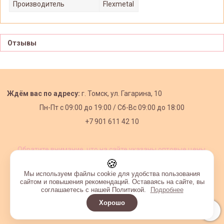
Производитель
Flexmetal
Отзывы
Ждём вас по адресу:
г. Томск, ул. Гагарина, 10
Пн-Пт с
09:00 до 19:00 /
Сб-Вс 09:00 до 18:00
+7 901 611 42 10
Обратите внимание, что на сайте указаны оптовые цены,
действующие при первом заказе от 3000 рублей.
🍪
Мы используем файлы cookie для удобства пользования
сайтом и повышения рекомендаций. Оставаясь на сайте, вы
соглашаетесь с нашей Политикой.
Подробнее
Хорошо
Интернет-магазин создан на InSales