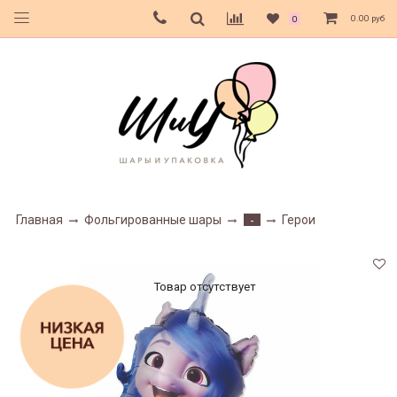
0.00 руб
0
Главная
Фольгированные шары
Герои
-
Товар отсутствует