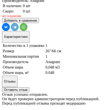
Производитель: Anagram
В наличии:
0 шт
Скоро:
0 шт
нет в наличии
Добавить в сравнение
Характеристики
Количество в 1 упаковке
1
Размер
26"/66 см
Минимальная партия
1
Производитель
Anagram
Объем шара
0,048 м3
Объем шара, м³
0.048
Отзывы
Оставить отзыв
Отзыв успешно отправлен.
Он будет проверен администратором перед публикацией.
Перед публикацией отзывы проходят модерацию