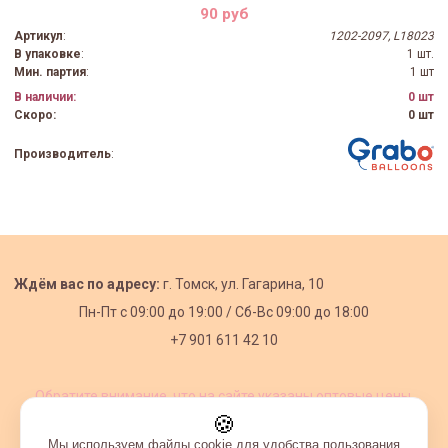
90 руб
Артикул
:
1202-2097, L18023
В упаковке
:
1 шт.
Мин. партия
:
1 шт
В наличии:
0 шт
Скоро:
0 шт
Производитель
:
Ждём вас по адресу:
г. Томск, ул. Гагарина, 10
Пн-Пт с
09:00 до 19:00 /
Сб-Вс 09:00 до 18:00
+7 901 611 42 10
Обратите внимание, что на сайте указаны оптовые цены,
действующие при первом заказе от 3000 рублей.
🍪
Мы используем файлы cookie для удобства пользования