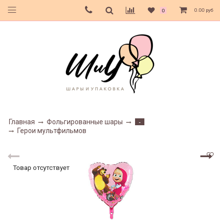
0.00 руб
0
Главная
Фольгированные шары
-
Герои мультфильмов
Товар отсутствует