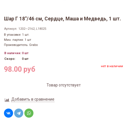
Шар Г 18"/46 см, Сердце, Маша и Медведь, 1 шт.
Артикул:
1202—2162, L18025
В упаковке: 1 шт.
Мин. партия: 1 шт
Производитель: Grabo
В наличии:
0 шт
Скоро:
0 шт
нет в наличии
98.00 руб
Товар отсутствует
Добавить в сравнение