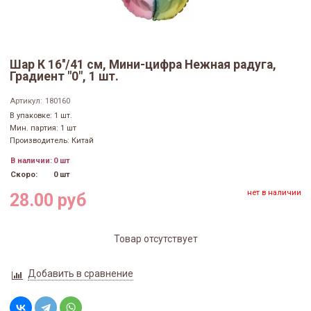
Шар К 16''/41 см, Мини-цифра Нежная радуга,
Градиент "0", 1 шт.
Артикул:
180160
В упаковке: 1 шт.
Мин. партия: 1 шт
Производитель: Китай
В наличии:
0 шт
Скоро:
0 шт
нет в наличии
28.00 руб
Товар отсутствует
Добавить в сравнение