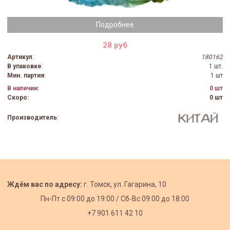
Подробнее
28 руб
Артикул
:
180162
В упаковке
:
1 шт.
Мин. партия
:
1 шт
В наличии:
0 шт
Скоро:
0 шт
Производитель
:
Ждём вас по адресу:
г. Томск, ул. Гагарина, 10
Пн-Пт с
09:00 до 19:00 /
Сб-Вс 09:00 до 18:00
+7 901 611 42 10