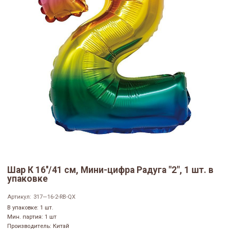
Шар К 16''/41 см, Мини-цифра Радуга "2", 1 шт. в
упаковке
Артикул:
317—16-2-RB-QX
В упаковке: 1 шт.
Мин. партия: 1 шт
Производитель: Китай