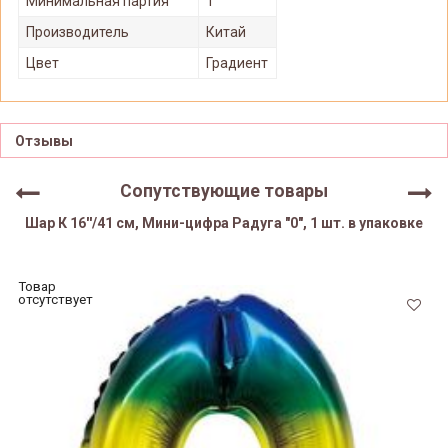
Минимальная партия
1
Производитель
Китай
Цвет
Градиент
Отзывы
Сопутствующие товары
Шар К 16''/41 см, Мини-цифра Радуга "0", 1 шт. в упаковке
Товар
отсутствует