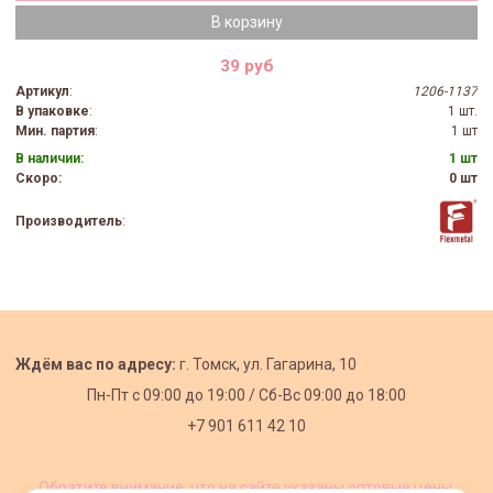
В корзину
39 руб
Артикул
:
1206-1137
В упаковке
:
1 шт.
Мин. партия
:
1 шт
В наличии:
1 шт
Скоро:
0 шт
Производитель
:
Ждём вас по адресу:
г. Томск, ул. Гагарина, 10
Пн-Пт с
09:00 до 19:00 /
Сб-Вс 09:00 до 18:00
+7 901 611 42 10
Обратите внимание, что на сайте указаны оптовые цены,